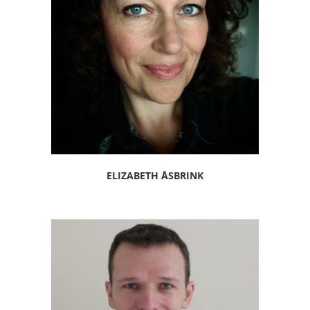
ELIZABETH ÅSBRINK