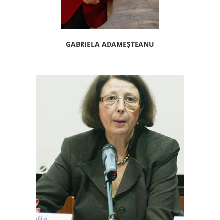
GABRIELA ADAMEȘTEANU