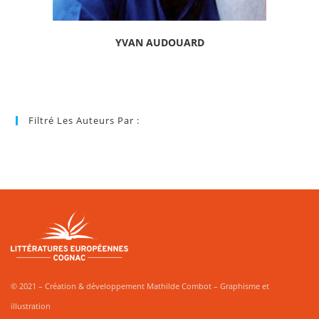
YVAN AUDOUARD
Filtré Les Auteurs Par :
© 2021 – Création & développement Mathilde Combot – Graphisme et
illustration