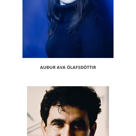
AUÐUR AVA ÓLAFSDÓTTIR