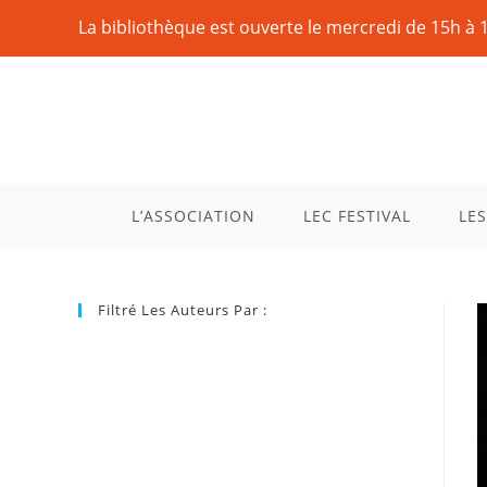
La bibliothèque est ouverte le mercredi de 15h à 
L’ASSOCIATION
LEC FESTIVAL
LES
Filtré Les Auteurs Par :