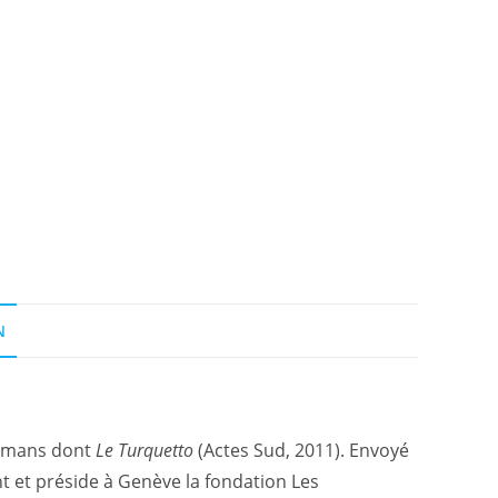
N
 romans dont
Le Turquetto
(Actes Sud, 2011). Envoyé
t et préside à Genève la fondation Les