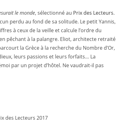
esurait le monde
, sélectionné au
Prix des Lecteurs
.
acun perdu au fond de sa solitude. Le petit Yannis,
res à ceux de la veille et calcule l’ordre du
n pêchant à la palangre. Eliot, architecte retraité
e, parcourt la Grèce à la recherche du Nombre d’Or,
dieux, leurs passions et leurs forfaits… La
émoi par un projet d’hôtel. Ne vaudrait-il pas
rix des Lecteurs 2017