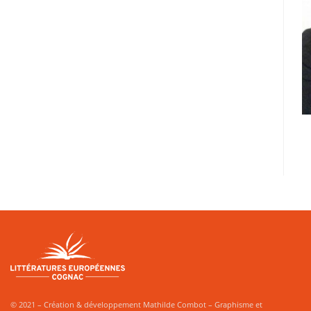
© 2021 – Création & développement Mathilde Combot – Graphisme et