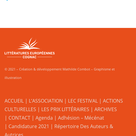
© 2021 – Création & développement Mathilde Combot – Graphisme et
illustration
ACCUEIL
|
L’ASSOCIATION
|
LEC FESTIVAL
|
ACTIONS
CULTURELLES
|
LES PRIX LITTÉRAIRES
| ARCHIVES
| CONTACT
|
Agenda
|
Adhésion – Mécénat
|
Candidature 2021
|
Répertoire Des Auteurs &
Autrices