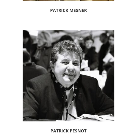
PATRICK MESNER
PATRICK PESNOT