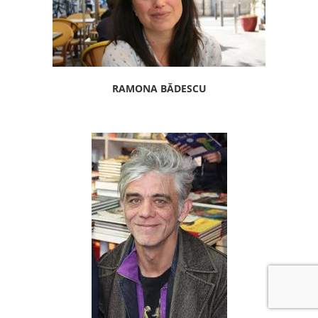
RAMONA BĂDESCU