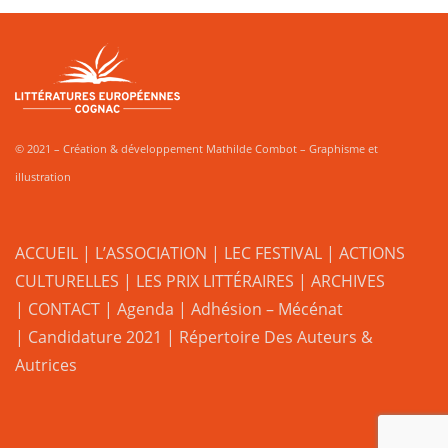
© 2021 – Création & développement Mathilde Combot – Graphisme et
illustration
ACCUEIL
|
L’ASSOCIATION
|
LEC FESTIVAL
|
ACTIONS
CULTURELLES
|
LES PRIX LITTÉRAIRES
| ARCHIVES
| CONTACT
|
Agenda
|
Adhésion – Mécénat
|
Candidature 2021
|
Répertoire Des Auteurs &
Autrices