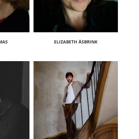
MAS
ELIZABETH ÅSBRINK