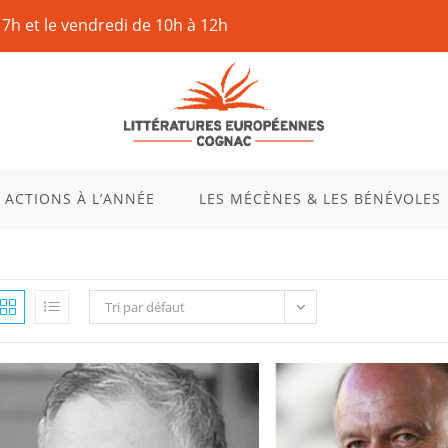
17h et le vendredi de 10h à 12h
 ACTIONS À L’ANNÉE
LES MÉCÈNES & LES BÉNÉVOLES
Tri par défaut