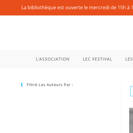
La bibliothèque est ouverte le mercredi de 15h à 
L’ASSOCIATION
LEC FESTIVAL
LES
Filtré Les Auteurs Par :