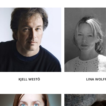
KJELL WESTÖ
LINA WOLF