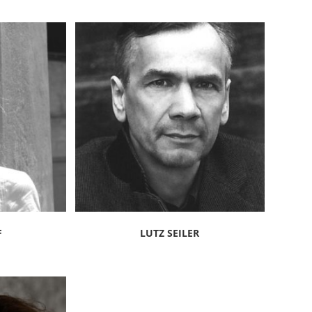
F
LUTZ SEILER