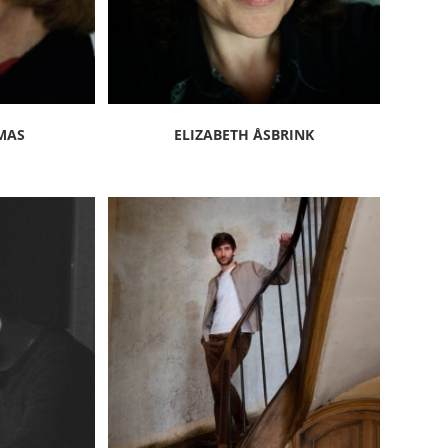
MAS
ELIZABETH ÅSBRINK