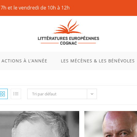
17h et le vendredi de 10h à 12h
 ACTIONS À L’ANNÉE
LES MÉCÈNES & LES BÉNÉVOLES
Tri par défaut