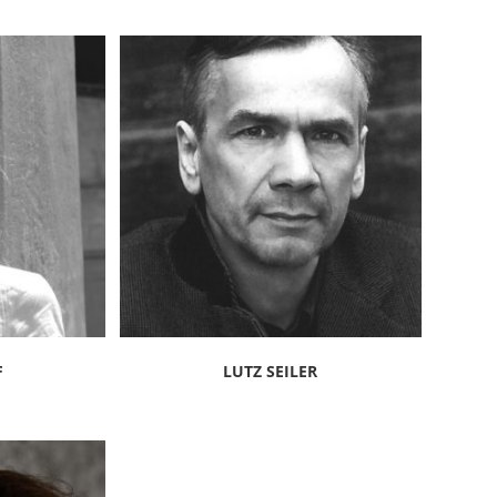
F
LUTZ SEILER