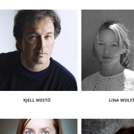
KJELL WESTÖ
LINA WOLF