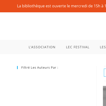
La bibliothèque est ouverte le mercredi de 15h à 
L’ASSOCIATION
LEC FESTIVAL
LES
Filtré Les Auteurs Par :