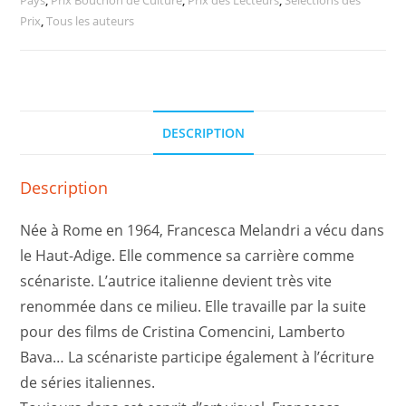
Pays
,
Prix Bouchon de Culture
,
Prix des Lecteurs
,
Sélections des
Prix
,
Tous les auteurs
DESCRIPTION
Description
Née à Rome en 1964, Francesca Melandri a vécu dans
le Haut-Adige. Elle commence sa carrière comme
scénariste. L’autrice italienne devient très vite
renommée dans ce milieu. Elle travaille par la suite
pour des films de Cristina Comencini, Lamberto
Bava… La scénariste participe également à l’écriture
de séries italiennes.