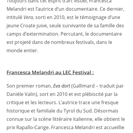
Toujours dans cet esprit d’art visuel, Francesca
Melandri est l’autrice d’un documentaire. Ce dernier,
intitulé
Vera
, sorti en 2010, est le témoignage d’une
jeune Croate juive, seule survivante de sa famille des
camps d’extermination. Percutant, le documentaire
est projeté dans de nombreux festivals, dans le
monde entier.
Francesca Melandri au LEC Festival :
Son premier roman,
Eva dort
(Gallimard – traduit par
Danièle Valin), sort en 2010 et est plébiscité par la
critique et les lecteurs. L’autrice trace une fresque
historique et familiale du Tyrol du Sud. Désormais
connue sur la scène littéraire italienne, elle obtient le
prix Rapallo-Carige. Francesca Melandri est accueillie