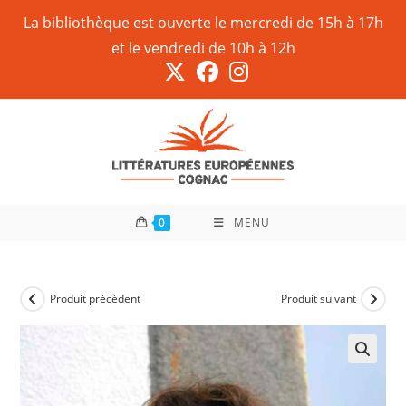
La bibliothèque est ouverte le mercredi de 15h à 17h
et le vendredi de 10h à 12h
0
MENU
Produit précédent
Produit suivant
🔍