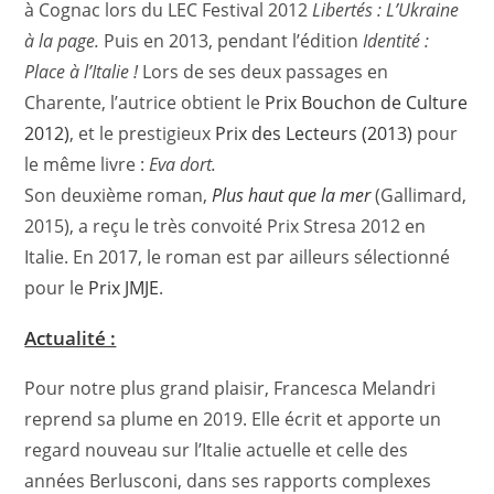
à Cognac lors du LEC Festival 2012
Libertés : L’Ukraine
à la page.
Puis en 2013, pendant l’édition
Identité :
Place à l’Italie !
Lors de ses deux passages en
Charente, l’autrice obtient le
Prix Bouchon de Culture
2012)
, et le prestigieux
Prix des Lecteurs (2013)
pour
le même livre :
Eva dort.
Son deuxième roman,
Plus haut que la mer
(Gallimard,
2015), a reçu le très convoité Prix Stresa 2012 en
Italie. En 2017, le roman est par ailleurs sélectionné
pour le
Prix JMJE
.
Actualité :
Pour notre plus grand plaisir, Francesca Melandri
reprend sa plume en 2019. Elle écrit et apporte un
regard nouveau sur l’Italie actuelle et celle des
années Berlusconi, dans ses rapports complexes