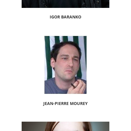
IGOR BARANKO
JEAN-PIERRE MOUREY