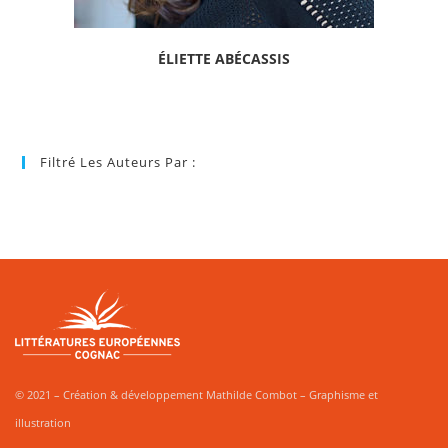
ÉLIETTE ABÉCASSIS
Filtré Les Auteurs Par :
© 2021 – Création & développement Mathilde Combot – Graphisme et
illustration