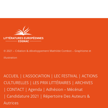
© 2021 – Création & développement Mathilde Combot – Graphisme et
illustration
ACCUEIL
|
L’ASSOCIATION
|
LEC FESTIVAL
|
ACTIONS
CULTURELLES
|
LES PRIX LITTÉRAIRES
| ARCHIVES
| CONTACT
|
Agenda
|
Adhésion – Mécénat
|
Candidature 2021
|
Répertoire Des Auteurs &
Autrices