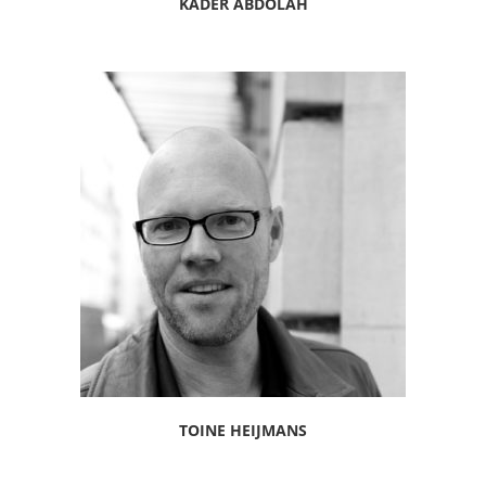
KADER ABDOLAH
TOINE HEIJMANS