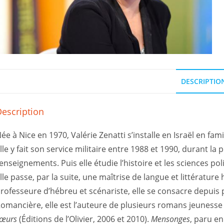
DESCRIPTIO
escription
ée à Nice en 1970, Valérie Zenatti s’installe en Israël en fa
lle y fait son service militaire entre 1988 et 1990, durant la
enseignements. Puis elle étudie l’histoire et les sciences po
lle passe, par la suite, une maîtrise de langue et littératur
rofesseure d’hébreu et scénariste, elle se consacre depuis 
omancière, elle est l’auteure de plusieurs romans jeunesse
sœurs
(Éditions de l’Olivier, 2006 et 2010).
Mensonges
, paru en