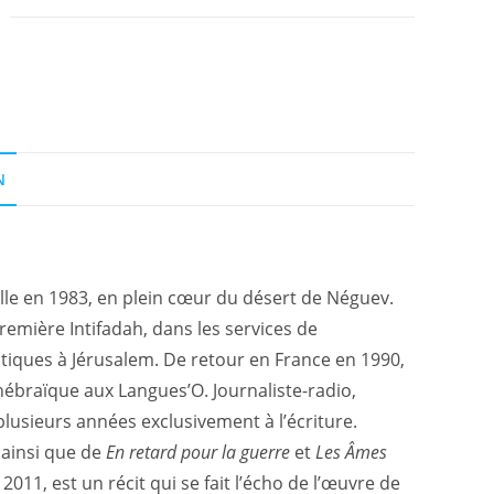
N
mille en 1983, en plein cœur du désert de Néguev.
 première Intifadah, dans les services de
litiques à Jérusalem. De retour en France en 1990,
e hébraïque aux Langues’O. Journaliste-radio,
plusieurs années exclusivement à l’écriture.
 ainsi que de
En retard pour la guerre
et
Les Âmes
 2011, est un récit qui se fait l’écho de l’œuvre de