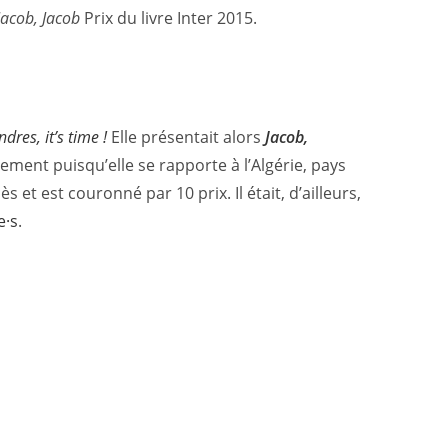
Jacob, Jacob
Prix du livre Inter 2015.
dres, it’s time !
Elle présentait alors
Jacob,
èrement puisqu’elle se rapporte à l’Algérie, pays
 et est couronné par 10 prix. Il était, d’ailleurs,
e·s
.