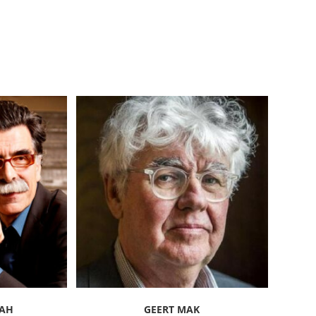
LAH
GEERT MAK