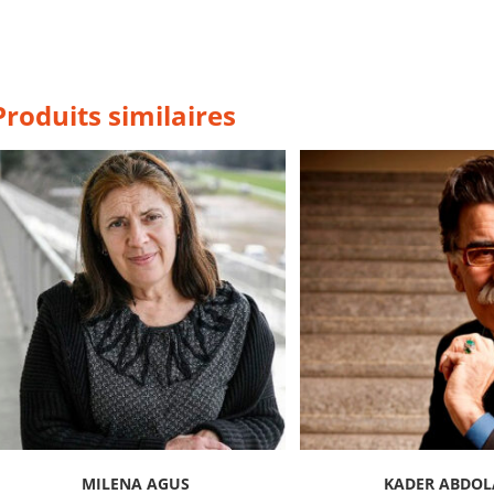
Produits similaires
MILENA AGUS
KADER ABDO