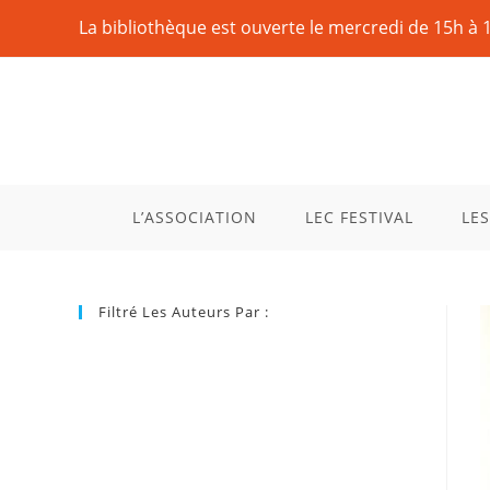
La bibliothèque est ouverte le mercredi de 15h à 
L’ASSOCIATION
LEC FESTIVAL
LES
Filtré Les Auteurs Par :