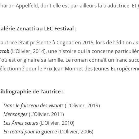
haron Appelfeld, dont elle est par ailleurs la traductrice. Et
alérie Zenatti au LEC Festival :
’autrice était présente à Cognac en 2015, lors de l’édition
Lon
acob
(L’Olivier, 2014), une histoire qui la concerne particuli
’où est originaire sa famille. Le roman connaît un franc succès
électionné pour le
Prix Jean Monnet des Jeunes Européen·n
ibliographie de l’autrice :
D
ans le faisceau des vivants
(L’Olivier, 2019)
Mensonges
(L’Olivier, 2011)
Les Âmes sœurs
(L’Olivier, 2010)
En retard pour la
guerre
(L’Olivier, 2006)