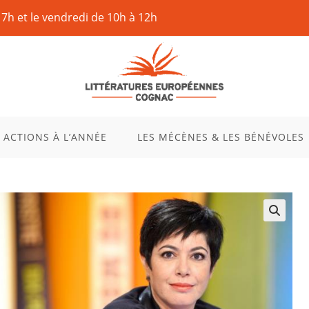
17h et le vendredi de 10h à 12h
 ACTIONS À L’ANNÉE
LES MÉCÈNES & LES BÉNÉVOLES
🔍