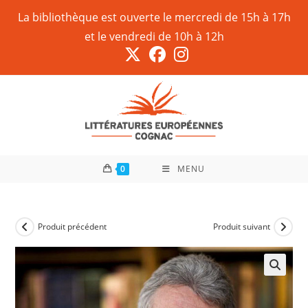
La bibliothèque est ouverte le mercredi de 15h à 17h
et le vendredi de 10h à 12h
0
MENU
Produit précédent
Produit suivant
🔍