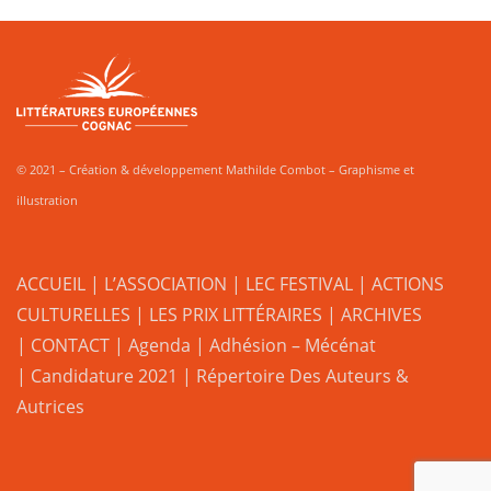
© 2021 – Création & développement Mathilde Combot – Graphisme et
illustration
ACCUEIL
|
L’ASSOCIATION
|
LEC FESTIVAL
|
ACTIONS
CULTURELLES
|
LES PRIX LITTÉRAIRES
| ARCHIVES
| CONTACT
|
Agenda
|
Adhésion – Mécénat
|
Candidature 2021
|
Répertoire Des Auteurs &
Autrices