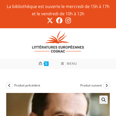
La bibliothèque est ouverte le mercredi de 15h à 17h
et le vendredi de 10h à 12h
0
MENU
Produit précédent
Produit suivant
🔍