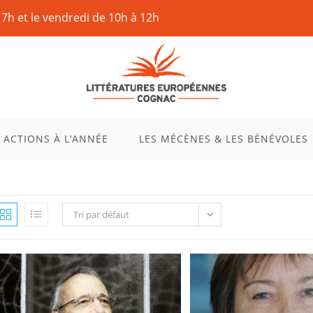
17h et le vendredi de 10h à 12h
 ACTIONS À L’ANNÉE
LES MÉCÈNES & LES BÉNÉVOLES
Tri par défaut