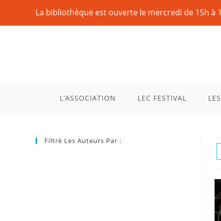
La bibliothèque est ouverte le mercredi de 15h à 
L’ASSOCIATION
LEC FESTIVAL
LES
Filtré Les Auteurs Par :