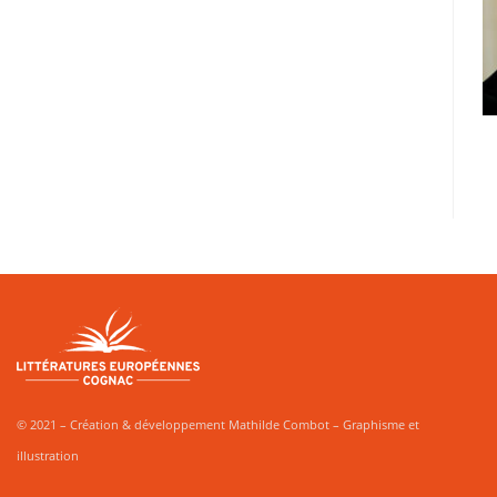
© 2021 – Création & développement Mathilde Combot – Graphisme et
illustration