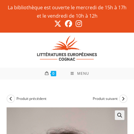
La bibliothèque est ouverte le mercredi de 15h à 17h
et le vendredi de 10h à 12h
0
MENU
Produit précédent
Produit suivant
🔍