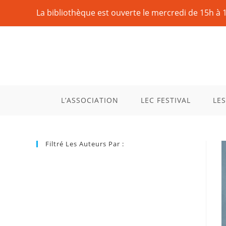
La bibliothèque est ouverte le mercredi de 15h à 
L’ASSOCIATION
LEC FESTIVAL
LES
Filtré Les Auteurs Par :