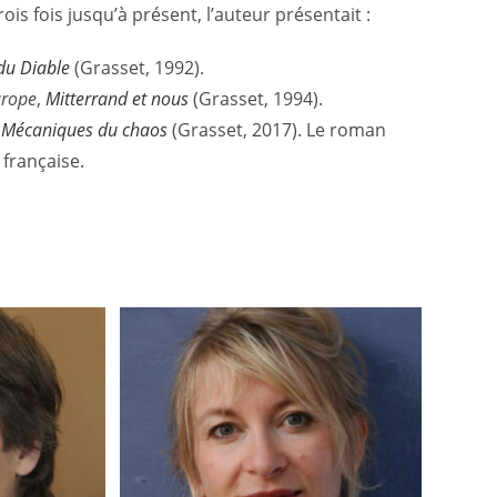
rois fois jusqu’à présent, l’auteur présentait :
du Diable
(Grasset, 1992).
urope
,
Mitterrand et nous
(Grasset, 1994).
,
Mécaniques du chaos
(Grasset, 2017). Le roman
 française.