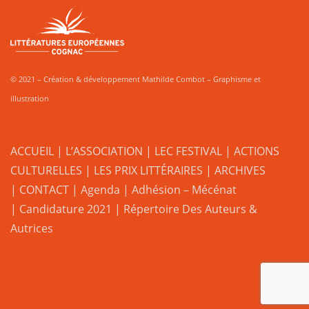
© 2021 – Création & développement Mathilde Combot – Graphisme et
illustration
ACCUEIL
|
L’ASSOCIATION
|
LEC FESTIVAL
|
ACTIONS
CULTURELLES
|
LES PRIX LITTÉRAIRES
| ARCHIVES
| CONTACT
|
Agenda
|
Adhésion – Mécénat
|
Candidature 2021
|
Répertoire Des Auteurs &
Autrices