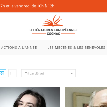
17h et le vendredi de 10h à 12h
 ACTIONS À L’ANNÉE
LES MÉCÈNES & LES BÉNÉVOLES
Tri par défaut