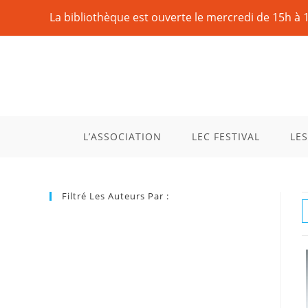
La bibliothèque est ouverte le mercredi de 15h à 
L’ASSOCIATION
LEC FESTIVAL
LES
Filtré Les Auteurs Par :