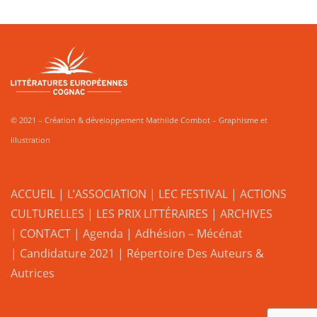
© 2021 – Création & développement Mathilde Combot – Graphisme et
illustration
ACCUEIL
|
L’ASSOCIATION
|
LEC FESTIVAL
|
ACTIONS
CULTURELLES
|
LES PRIX LITTÉRAIRES
| ARCHIVES
| CONTACT
|
Agenda
|
Adhésion – Mécénat
|
Candidature 2021
|
Répertoire Des Auteurs &
Autrices