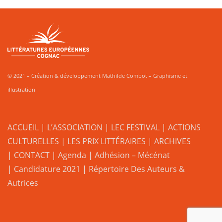
© 2021 – Création & développement Mathilde Combot – Graphisme et
illustration
ACCUEIL
|
L’ASSOCIATION
|
LEC FESTIVAL
|
ACTIONS
CULTURELLES
|
LES PRIX LITTÉRAIRES
| ARCHIVES
| CONTACT
|
Agenda
|
Adhésion – Mécénat
|
Candidature 2021
|
Répertoire Des Auteurs &
Autrices