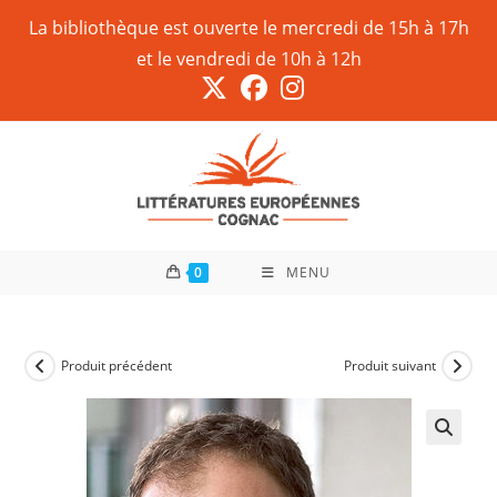
La bibliothèque est ouverte le mercredi de 15h à 17h
et le vendredi de 10h à 12h
0
MENU
Produit précédent
Produit suivant
🔍