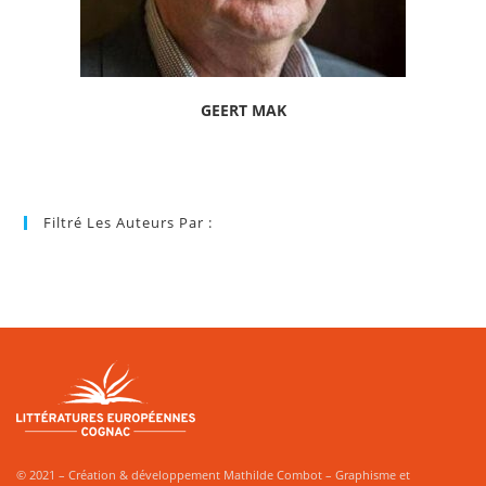
GEERT MAK
Filtré Les Auteurs Par :
© 2021 – Création & développement Mathilde Combot – Graphisme et