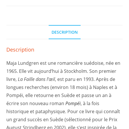
DESCRIPTION
Description
Maja Lundgren est une romancière suédoise, née en
1965. Elle vit aujourd’hui à Stockholm. Son premier
livre,
La Faille dans l’œil
, est paru en 1993. Après de
longues recherches (environ 18 mois) à Naples et à
Pompéi, elle retourne en Suède et passe un an à
écrire son nouveau roman
Pompéi
, à la fois
historique et pataphysique. Pour ce livre qui connaît
un grand succès en Suède (sélectionné pour le Prix
August Strindberg en 2002), elle s’est inspirée de la