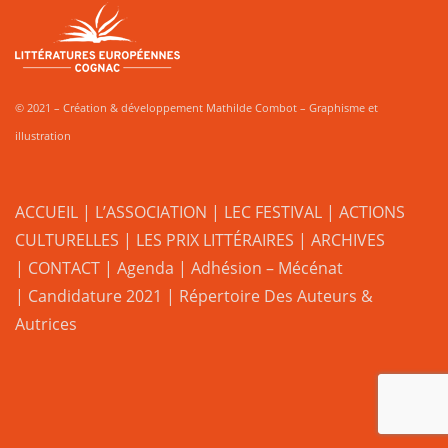
© 2021 – Création & développement Mathilde Combot – Graphisme et
illustration
ACCUEIL
|
L’ASSOCIATION
|
LEC FESTIVAL
|
ACTIONS
CULTURELLES
|
LES PRIX LITTÉRAIRES
| ARCHIVES
| CONTACT
|
Agenda
|
Adhésion – Mécénat
|
Candidature 2021
|
Répertoire Des Auteurs &
Autrices