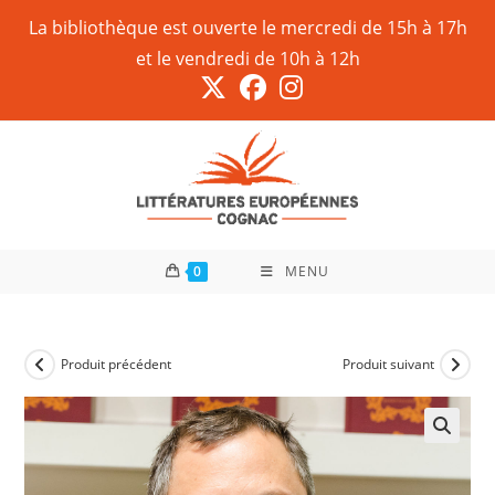
La bibliothèque est ouverte le mercredi de 15h à 17h
et le vendredi de 10h à 12h
0
MENU
Produit précédent
Produit suivant
🔍