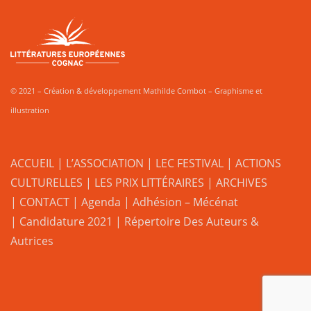
© 2021 – Création & développement Mathilde Combot – Graphisme et
illustration
ACCUEIL
|
L’ASSOCIATION
|
LEC FESTIVAL
|
ACTIONS
CULTURELLES
|
LES PRIX LITTÉRAIRES
| ARCHIVES
| CONTACT
|
Agenda
|
Adhésion – Mécénat
|
Candidature 2021
|
Répertoire Des Auteurs &
Autrices