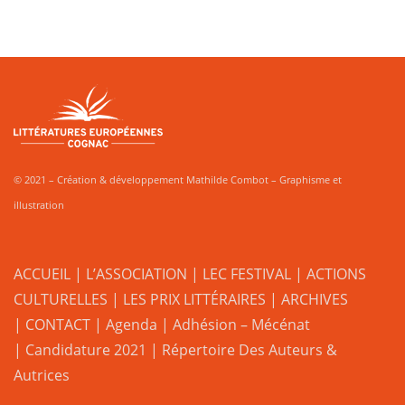
© 2021 – Création & développement Mathilde Combot – Graphisme et
illustration
ACCUEIL
|
L’ASSOCIATION
|
LEC FESTIVAL
|
ACTIONS
CULTURELLES
|
LES PRIX LITTÉRAIRES
| ARCHIVES
| CONTACT
|
Agenda
|
Adhésion – Mécénat
|
Candidature 2021
|
Répertoire Des Auteurs &
Autrices