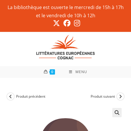
La bibliothèque est ouverte le mercredi de 15h à 17h
et le vendredi de 10h à 12h
0
MENU
Produit précédent
Produit suivant
🔍