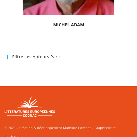
MICHEL ADAM
Filtré Les Auteurs Par :
© 2021 – Création & développement Mathilde Combot – Graphisme et
illustration