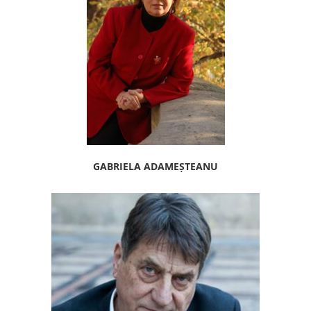
GABRIELA ADAMEȘTEANU