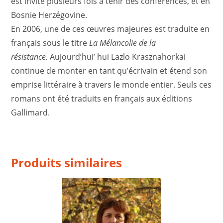
est invité plusieurs fois à tenir des conférences, et en
Bosnie Herzégovine.
En 2006, une de ces œuvres majeures est traduite en
français sous le titre
La Mélancolie de la
résistance.
Aujourd’hui’ hui Lazlo Krasznahorkai
continue de monter en tant qu’écrivain et étend son
emprise littéraire à travers le monde entier. Seuls ces
romans ont été traduits en français aux éditions
Gallimard.
Produits similaires