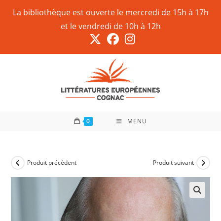
La bibliothèque est ouverte le mercredi de 15h à 17h
et le vendredi de 10h à 12h
0
MENU
Produit précédent
Produit suivant
🔍