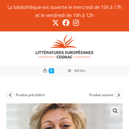
La bibliothèque est ouverte le mercredi de 15h à 17h
et le vendredi de 10h à 12h
0
MENU
Produit précédent
Produit suivant
🔍