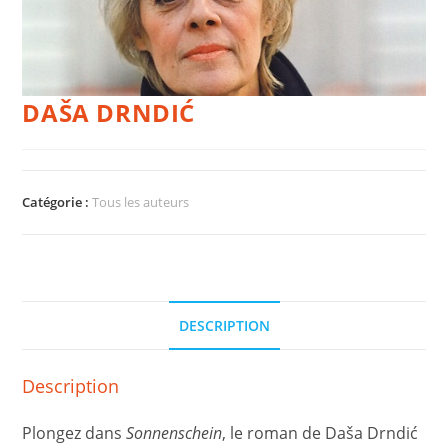
DAŠA DRNDIĆ
Catégorie :
Tous les auteurs
DESCRIPTION
Description
Plongez dans
Sonnenschein
, le roman de Daša Drndić