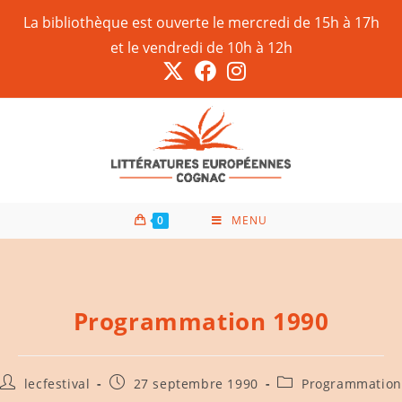
La bibliothèque est ouverte le mercredi de 15h à 17h
et le vendredi de 10h à 12h
0
MENU
Programmation 1990
lecfestival
27 septembre 1990
Programmation