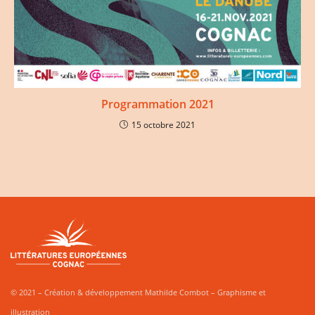
Programmation 2021
15 octobre 2021
© 2021 – Création & développement Mathilde Combot – Graphisme et
illustration