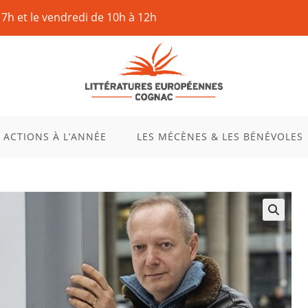
17h et le vendredi de 10h à 12h
 ACTIONS À L’ANNÉE
LES MÉCÈNES & LES BÉNÉVOLES
🔍