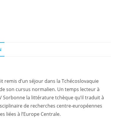
N
ait remis d’un séjour dans la Tchécoslovaquie
de son cursus normalien. Un temps lecteur à
V Sorbonne la littérature tchèque qu’il traduit à
rdisciplinaire de recherches centre-européennes
es liées à l’Europe Centrale.