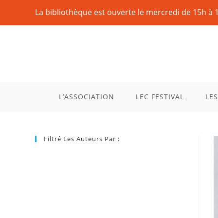
La bibliothèque est ouverte le mercredi de 15h à 
L’ASSOCIATION
LEC FESTIVAL
LES
Filtré Les Auteurs Par :