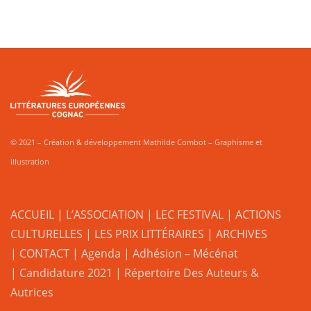
© 2021 – Création & développement Mathilde Combot – Graphisme et
illustration
ACCUEIL
|
L’ASSOCIATION
|
LEC FESTIVAL
|
ACTIONS
CULTURELLES
|
LES PRIX LITTÉRAIRES
| ARCHIVES
| CONTACT
|
Agenda
|
Adhésion – Mécénat
|
Candidature 2021
|
Répertoire Des Auteurs &
Autrices