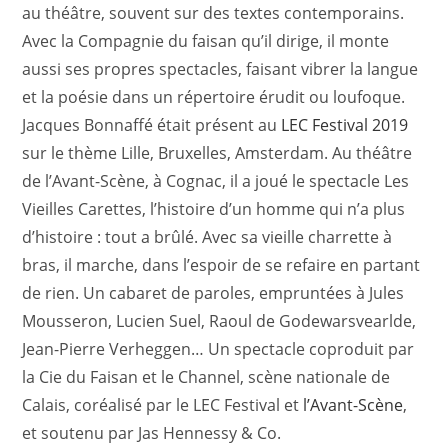
au théâtre, souvent sur des textes contemporains.
Avec la Compagnie du faisan qu’il dirige, il monte
aussi ses propres spectacles, faisant vibrer la langue
et la poésie dans un répertoire érudit ou loufoque.
Jacques Bonnaffé était présent au
LEC Festival 2019
sur le thème Lille, Bruxelles, Amsterdam. Au théâtre
de l’Avant-Scène, à Cognac, il a joué le spectacle Les
Vieilles Carettes, l’histoire d’un homme qui n’a plus
d’histoire : tout a brûlé. Avec sa vieille charrette à
bras, il marche, dans l’espoir de se refaire en partant
de rien. Un cabaret de paroles, empruntées à Jules
Mousseron, Lucien Suel, Raoul de Godewarsvearlde,
Jean-Pierre Verheggen… Un spectacle coproduit par
la Cie du Faisan et le Channel, scène nationale de
Calais, coréalisé par le LEC Festival et
l’Avant-Scène
,
et soutenu par Jas Hennessy & Co.