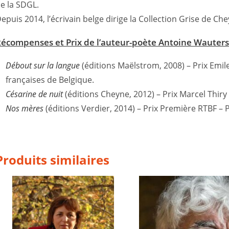
e la SDGL.
epuis 2014, l’écrivain belge dirige la Collection Grise de Che
écompenses et Prix de l’auteur-poète Antoine Wauters
Débout sur la langue
(éditions Maëlstrom, 2008) – Prix Emil
françaises de Belgique.
Césarine de nuit
(éditions Cheyne, 2012) – Prix Marcel Thiry –
Nos mères
(éditions Verdier, 2014) – Prix Première RTBF – 
Produits similaires