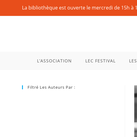
La bibliothèque est ouverte le mercredi de 15h à 
L’ASSOCIATION
LEC FESTIVAL
LES
Filtré Les Auteurs Par :