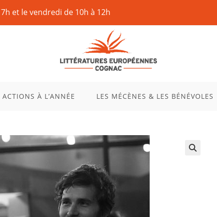
17h et le vendredi de 10h à 12h
 ACTIONS À L’ANNÉE
LES MÉCÈNES & LES BÉNÉVOLES
🔍