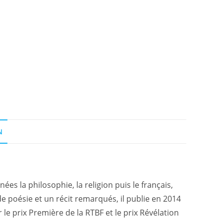
N
s la philosophie, la religion puis le français,
de poésie et un récit remarqués, il publie en 2014
le prix Première de la RTBF et le prix Révélation