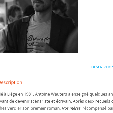
DESCRIPTIO
escription
é à Liège en 1981, Antoine Wauters a enseigné quelques année
vant de devenir scénariste et écrivain. Après deux recueils 
hez Verdier son premier roman,
Nos mères
, récompensé par 