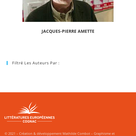
JACQUES-PIERRE AMETTE
Filtré Les Auteurs Par :
© 2021 – Création & développement Mathilde Combot – Graphisme et