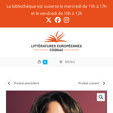
La bibliothèque est ouverte le mercredi de 15h à 17h
et le vendredi de 10h à 12h
0
MENU
Produit précédent
Produit suivant
🔍