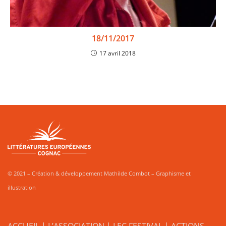
18/11/2017
17 avril 2018
© 2021 – Création & développement Mathilde Combot – Graphisme et
illustration